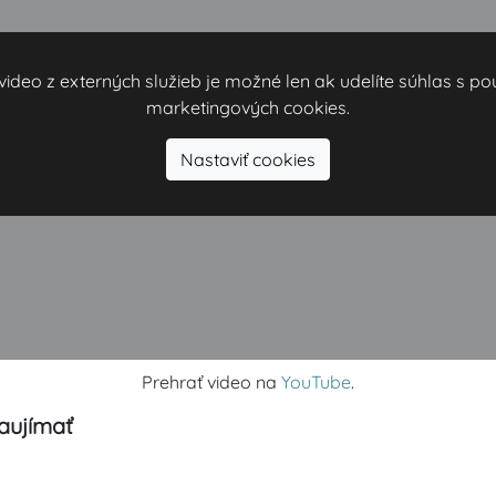
video z externých služieb je možné len ak udelíte súhlas s p
marketingových cookies.
Nastaviť cookies
Prehrať video na
YouTube
.
aujímať