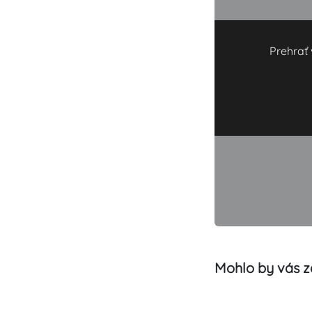
Prehrať 
Mohlo by vás z