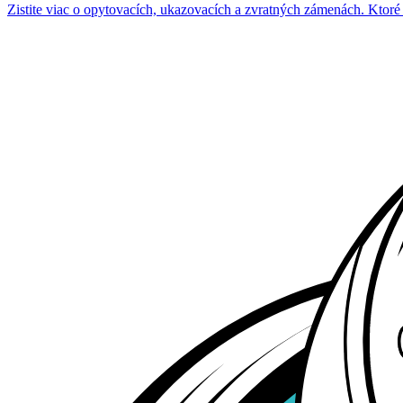
Zistite viac o opytovacích, ukazovacích a zvratných zámenách. Ktor