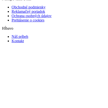
Obchodné podmienky
Reklamačný poriadok
Ochrana osobných údajov
Prehlásenie o cookies
Hĺbavo
Náš príbeh
Kontakt