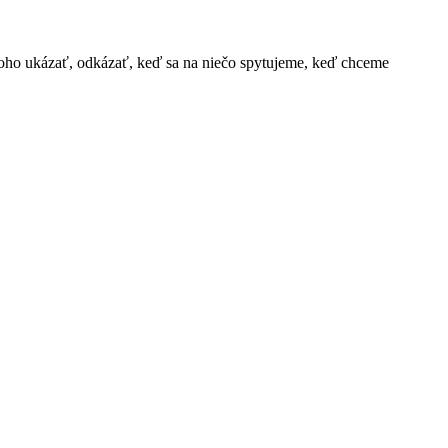
oho ukázať, odkázať, keď sa na niečo spytujeme, keď chceme